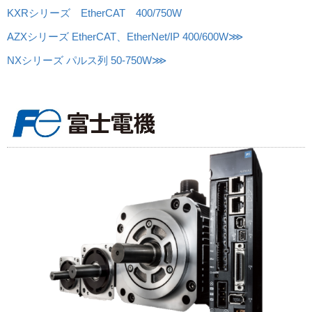
KXRシリーズ EtherCAT 400/750W
AZXシリーズ EtherCAT、EtherNet/IP 400/600W⋙
NXシリーズ パルス列 50-750W⋙