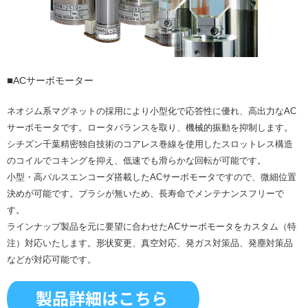
■
ACサーボモーター
ネオジム系マグネットの採用により小型化で応答性に優れ、高出力なAC
サーボモータです。ロータバランスを取り、機械的振動を抑制します。
シチズン千葉精密独自技術のコアレス巻線を使用したスロットレス構造
のコイルでコキングを抑え、低速でも滑らかな回転が可能です。
小型・高パルスエンコーダ搭載したACサーボモータですので、微細位置
決めが可能です。ブラシが無いため、長寿命でメンテナンスフリーで
す。
ラインナップ製品を元に要望に合わせたACサーボモータをカスタム（特
注）対応いたします。形状変更、真空対応、発ガス対策品、発塵対策品
などが対応可能です。