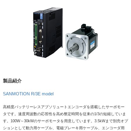
製品紹介
SANMOTION R/3E model
高精度バッテリーレスアブソリュートエンコーダを搭載したサーボモー
タです。速度周波数の応答性を高め整定時間を従来の1/3の短縮していま
す。100W～30kWのサーボモータを用意しています。3.5kWまで別売オプ
ションとして動力用ケーブル、電磁ブレーキ用ケーブル、エンコーダ用