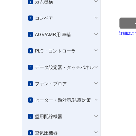
カム機構
コンベア
詳細はこ
AGV/AMR用 車輪
PLC・コントローラ
データ設定器・タッチパネル
ファン・ブロア
ヒーター・熱対策/結露対策
盤用配線機器
空気圧機器