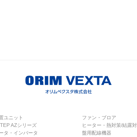
置ユニット
ファン・ブロア
STEP AZシリーズ
ヒーター・熱対策/結露
ータ・インバータ
盤用配線機器