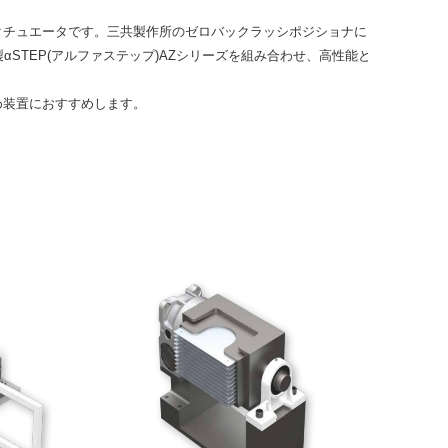
クチュエータです。三共製作所のゼロバックラッシポジショナに
STEP(アルファステップ)AZシリーズを組み合わせ、高性能と
め装置におすすめします。