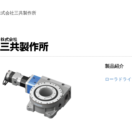
株式会社三共製作所
製品紹介
ローラドライ