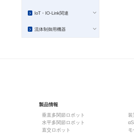
IoT・IO-Link関連
流体制御用機器
製品情報
垂直多関節ロボット
装
水平多関節ロボット
α
直交ロボット
モ