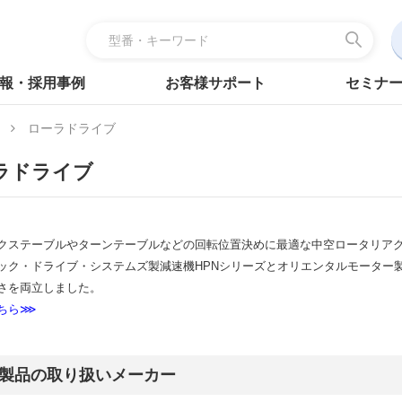
報・採用事例
お客様サポート
セミナ
ローラドライブ
ラドライブ
クステーブルやターンテーブルなどの回転位置決めに最適な中空ロータリア
ック・ドライブ・システムズ製減速機HPNシリーズとオリエンタルモーター製α
さを両立しました。
ちら⋙
製品の取り扱いメーカー