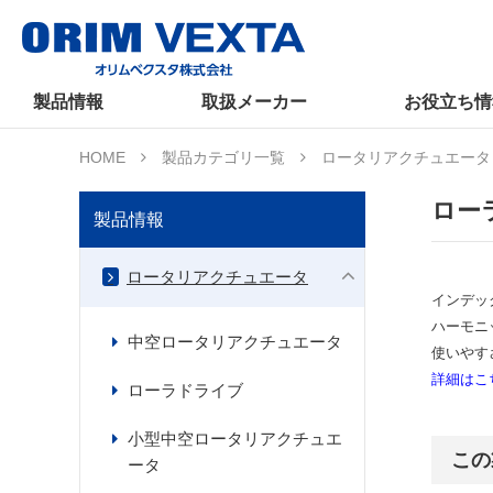
製品情報
取扱メーカー
お役立ち情
HOME
製品カテゴリ一覧
ロータリアクチュエータ
ロー
製品情報
ロータリアクチュエータ
インデッ
ハーモニ
中空ロータリアクチュエータ
使いやす
詳細はこ
ローラドライブ
小型中空ロータリアクチュエ
この
ータ