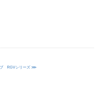
ブ RGVシリーズ ⋙