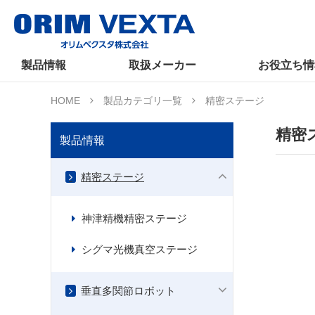
製品情報
取扱メーカー
お役立ち情
HOME
製品カテゴリ一覧
精密ステージ
精密
製品情報
精密ステージ
神津精機精密ステージ
シグマ光機真空ステージ
垂直多関節ロボット