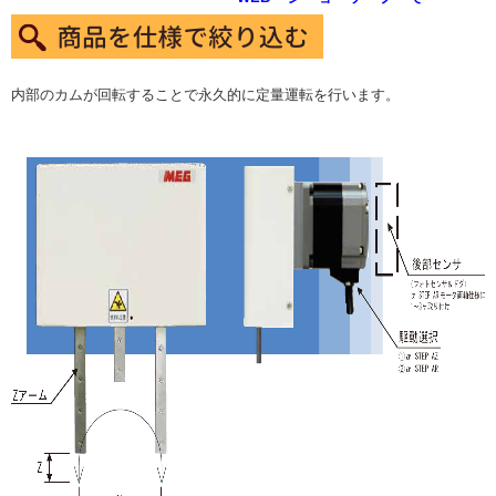
内部のカムが回転することで永久的に定量運転を行います。