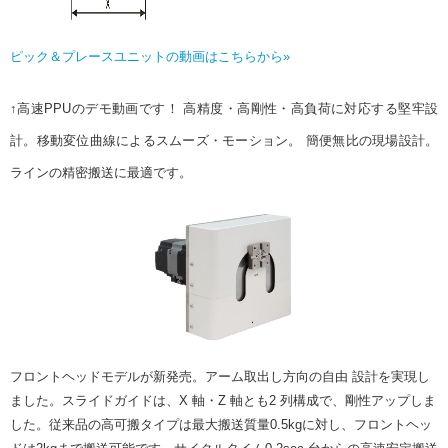
ピック＆プレースユニットの動画はこちらから»
↑高速PPUのデモ動画です！ 高精度・高剛性・高負荷に対応する堅牢設
計。移動変位曲線によるスムーズ・モーション。 簡便無比の現場設計。
ラインの精密搬送に最適です。
フロントヘッドモデルが新発売。アーム取出し方向の自由 設計を実現し
ました。スライドガイドは、X 軸・Z 軸とも2 列構成で、剛性アップしま
した。従来品の高可搬タイプは最大搬送質量0.5kgに対し、フロントヘッ