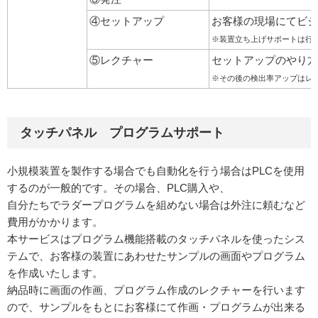
④セットアップ
お客様の現場にてビジ
※装置立ち上げサポートは行
⑤レクチャー
セットアップのやり方
※その後の検出率アップはレ
タッチパネル プログラムサポート
小規模装置を製作する場合でも自動化を行う場合はPLCを使用
するのが一般的です。その場合、PLC購入や、
自分たちでラダープログラムを組めない場合は外注に頼むなど
費用がかかります。
本サービスはプログラム機能搭載のタッチパネルを使ったシス
テムで、お客様の装置にあわせたサンプルの画面やプログラム
を作成いたします。
納品時に画面の作画、プログラム作成のレクチャーを行います
ので、サンプルをもとにお客様にて作画・プログラムが出来る