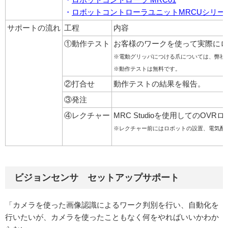
・
ロボットコントローラユニットMRCUシリー
サポートの流れ
工程
内容
①動作テスト
お客様のワークを使って実際にロ
※電動グリッパにつける爪については、弊社
※動作テストは無料です。
②打合せ
動作テストの結果を報告。
③発注
④レクチャー
MRC Studioを使用しての
※レクチャー前にはロボットの設置、電気配
ビジョンセンサ セットアップサポート
「カメラを使った画像認識によるワーク判別を行い、自動化を
行いたいが、カメラを使ったこともなく何をやればいいかわか