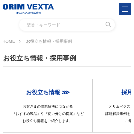
HOME
お役立ち情報・採用事例
お役立ち情報・採用事例
お役立ち情報 ⋙
採用
お客さまの課題解決につながる
オリムベクスタ
『おすすめ製品』や『使い分けの提案』など
課題解決事例を『
お役立ち情報をご紹介します。
ご紹