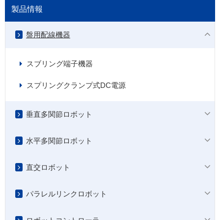
製品情報
盤用配線機器
スブリング端子機器
スプリングクランプ式DC電源
垂直多関節ロボット
水平多関節ロボット
直交ロボット
パラレルリンクロボット