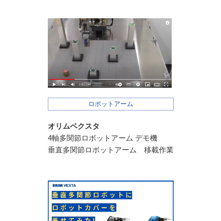
ロボットアーム
オリムベクスタ
4軸多関節ロボットアーム デモ機
垂直多関節ロボットアーム 移載作業