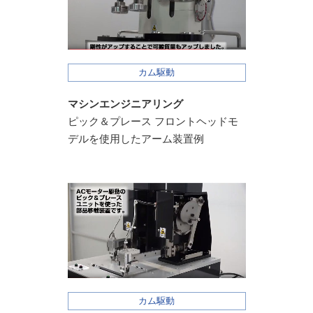
カム駆動
マシンエンジニアリング
ピック＆プレース
フロントヘッドモ
デルを使用した
アーム装置例
カム駆動