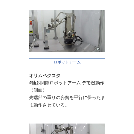
ロボットアーム
オリムベクスタ
4軸多関節ロボットアーム デモ機動作
（側面）
先端部の重りの姿勢を平行に保ったま
ま動作させている。