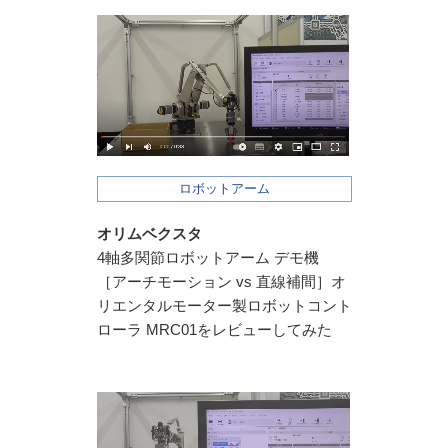
ロボットアーム
オリムベクスタ
4軸多関節ロボットアーム デモ機
［アーチモーション vs 直線補間］オ
リエンタルモーター製ロボットコント
ローラ MRC01をレビューしてみた