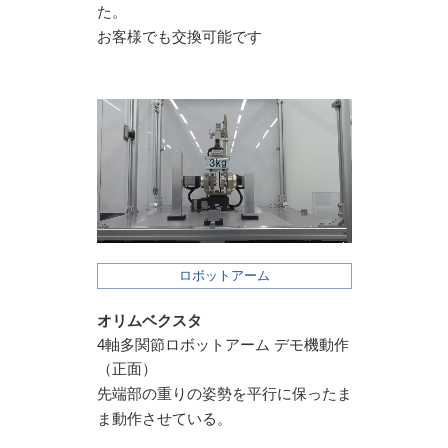
た。
お客様でも交換可能です
ロボットアーム
オリムベクスタ
4軸多関節ロボットアーム デモ機動作
（正面）
先端部の重りの姿勢を平行に保ったま
ま動作させている。