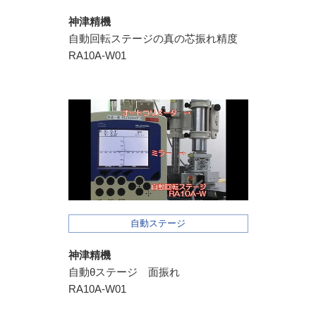
神津精機
自動回転ステージの真の芯振れ精度
RA10A-W01
自動ステージ
神津精機
自動θステージ 面振れ
RA10A-W01