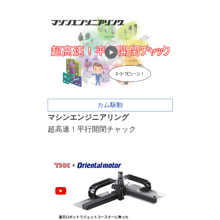
カム駆動
マシンエンジニアリング
超高速！平行開閉チャック