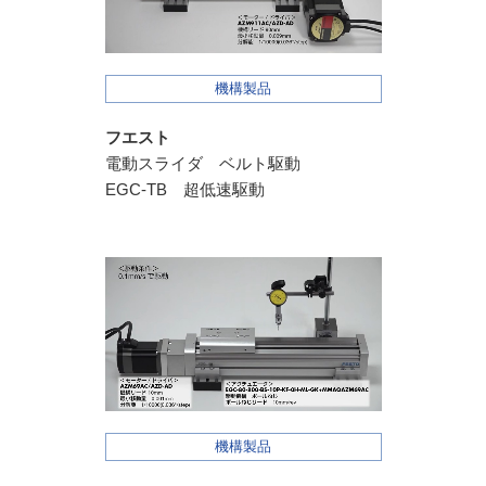
機構製品
フエスト
電動スライダ ベルト駆動
EGC-TB 超低速駆動
機構製品