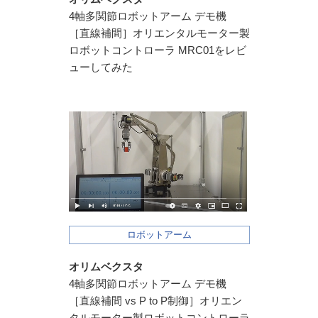
4軸多関節ロボットアーム デモ機
［直線補間］オリエンタルモーター製
ロボットコントローラ MRC01をレビ
ューしてみた
ロボットアーム
オリムベクスタ
4軸多関節ロボットアーム デモ機
［直線補間 vs P to P制御］オリエン
タルモーター製ロボットコントローラ