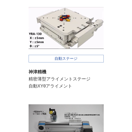
自動ステージ
神津精機
精密薄型アライメントステージ
自動XYθアライメント