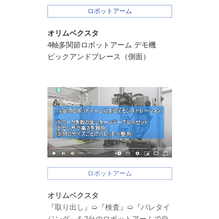
ロボットアーム
オリムベクスタ
4軸多関節ロボットアーム デモ機
ピックアンドプレース（側面）
ロボットアーム
オリムベクスタ
『取り出し』➯『検査』➯『パレタイ
ジング』を2台のロボットアームで自