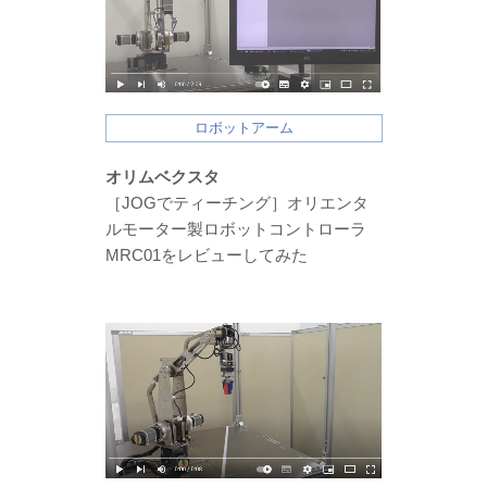
ロボットアーム
オリムベクスタ
［JOGでティーチング］オリエンタ
ルモーター製ロボットコントローラ
MRC01をレビューしてみた