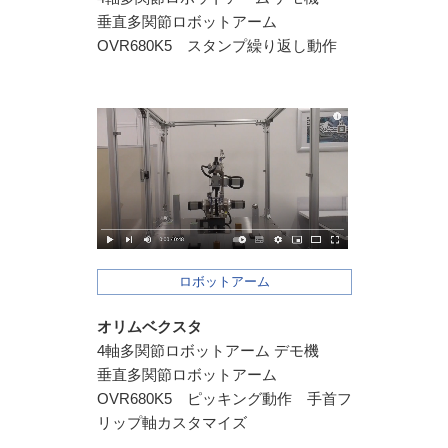
垂直多関節ロボットアーム
OVR680K5 スタンプ繰り返し動作
ロボットアーム
オリムベクスタ
4軸多関節ロボットアーム デモ機
垂直多関節ロボットアーム
OVR680K5 ピッキング動作 手首フ
リップ軸カスタマイズ