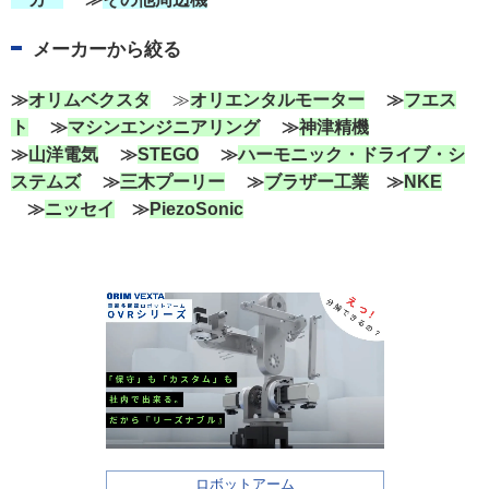
メーカーから絞る
≫
オリムベクスタ
≫
オリエンタルモーター
≫
フエス
ト
≫
マシンエンジニアリング
≫
神津精機
≫
山洋電気
≫
STEGO
≫
ハーモニック・ドライブ・シ
ステムズ
≫
三木プーリー
≫
ブラザー工業
≫
NKE
≫
ニッセイ
≫
PiezoSonic
ロボットアーム