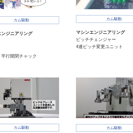
カム駆動
カム駆動
マシンエンジニアリング
エンジニアリング
ピッチチェンジャー
4連ピッチ変更ユニット
！平行開閉チャック
カム駆動
カム駆動