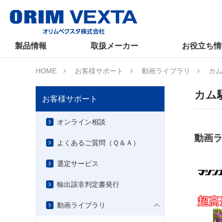
製品情報
取扱メーカー
お役立ち情
HOME
お客様サポート
動画ライブラリ
カム
カム
お客様サポート
オンライン相談
動画ラ
よくあるご質問（Ｑ＆Ａ）
選定サービス
輸出該非判定書発行
動画ライブラリ