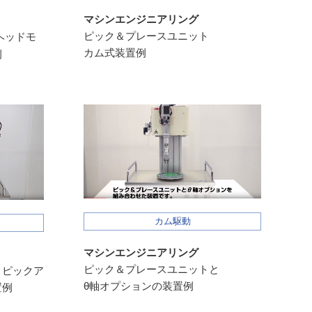
マシンエンジニアリング
ピック＆プレースユニット
ヘッドモ
カム式装置例
例
カム駆動
マシンエンジニアリング
ピック＆プレースユニットと
と
ピックア
θ軸オプションの装置例
置例