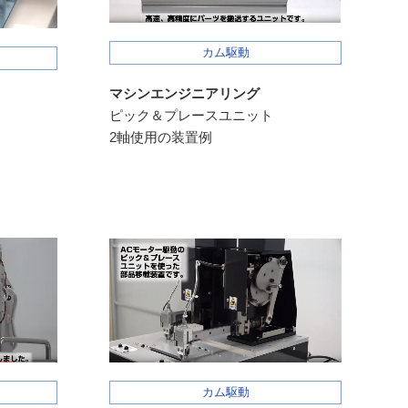
カム駆動
マシンエンジニアリング
ピック＆プレースユニット
2軸使用の装置例
カム駆動