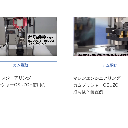
カム駆動
カム駆動
エンジニアリング
マシンエンジニアリング
シャーOSUZOH使用の
カムプッシャーOSUZOH
打ち抜き装置例