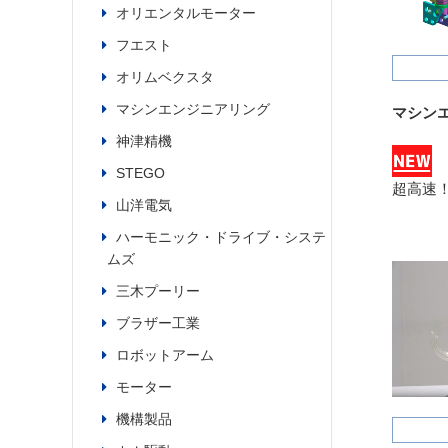
オリエンタルモーター
フエスト
オリムベクスタ
マシンエンジニアリング
マシン
神津精機
STEGO
超高速
山洋電気
ハーモニック・ドライブ・システ
ムズ
三木プーリー
ブラザー工業
ロボットアーム
モーター
機構製品