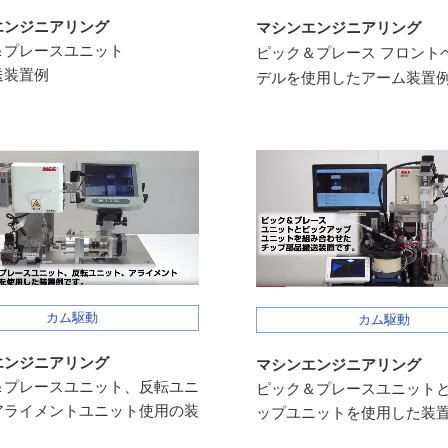
エンジニアリング
マシンエンジニアリング
＆プレースユニット
ピック＆プレース
フロント
送装置例
デルを使用した
アーム装置
カム駆動
カム駆動
エンジニアリング
マシンエンジニアリング
＆プレースユニット、
反転ユニ
ピック＆プレースユニット
アライメントユニット
使用の装
ップユニットを使用した装