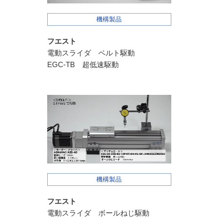
機構製品
フエスト
電動スライダ ベルト駆動
EGC-TB 超低速駆動
機構製品
フエスト
電動スライダ ボールねじ駆動