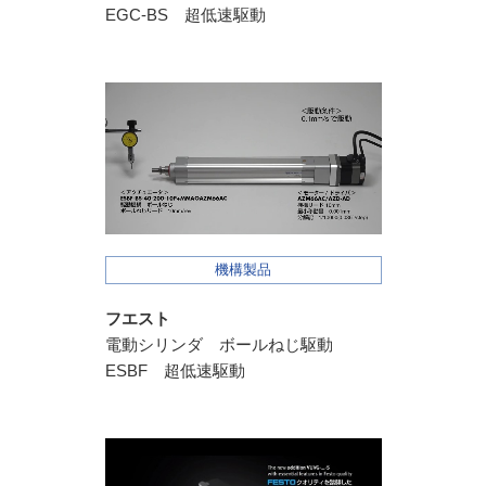
EGC-BS 超低速駆動
機構製品
フエスト
電動シリンダ ボールねじ駆動
ESBF 超低速駆動