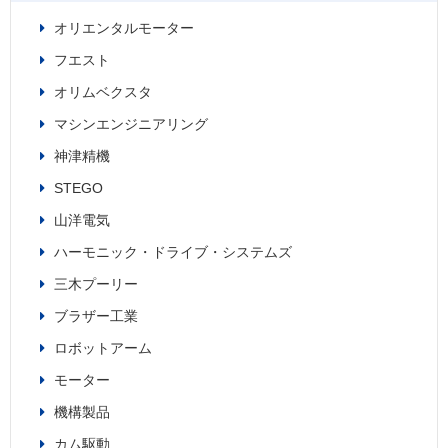
オリエンタルモーター
フエスト
オリムベクスタ
マシンエンジニアリング
神津精機
STEGO
山洋電気
ハーモニック・ドライブ・システムズ
三木プーリー
ブラザー工業
ロボットアーム
モーター
機構製品
カム駆動