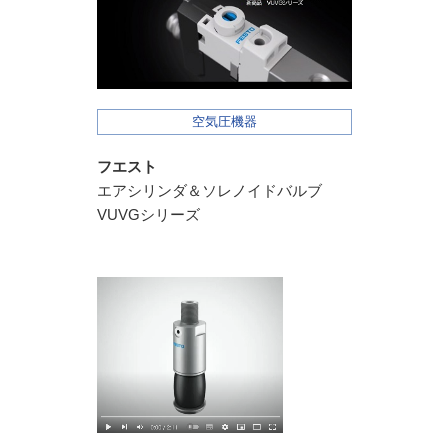
空気圧機器
フエスト
エアシリンダ＆ソレノイドバルブ
VUVGシリーズ