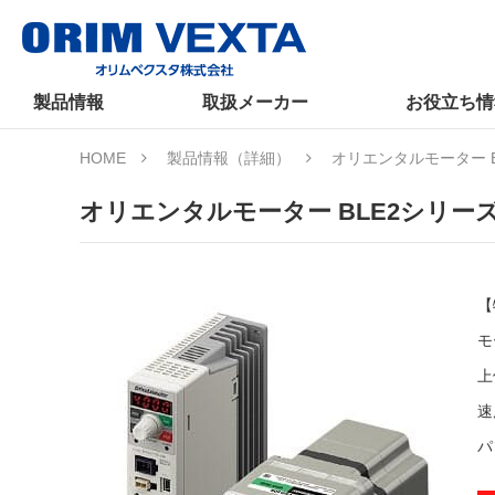
製品情報
取扱メーカー
お役立ち情
HOME
製品情報（詳細）
オリエンタルモーター B
オリエンタルモーター BLE2シリー
【
モ
上
速
パ