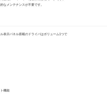
期的なメンテナンスが不要です。
ル表示パネル搭載のドライバはボリューム1つで
スト機能