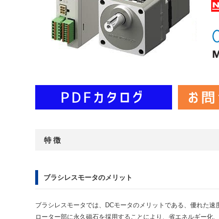
特 徴
ブラシレスモータのメリット
ブラシレスモータでは、DCモータのメリットである、優れた速
ローター部に永久磁石を採用することにより、省エネルギー化