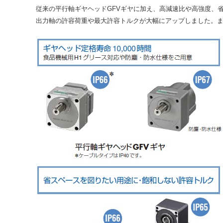
従来の平行軸ギヤヘッドGFVギヤに加え、高減速比や高強度、
出力軸の許容荷重や最大許容トルクが大幅にアップしました。