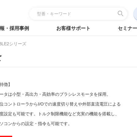
報・採用事例
お客様サポート
セミナ
LE2シリーズ
ズ
特徴】
ータは小型・高出力・高効率のブラシレスモータを採用。
位コントローラからI/Oでの速度切り替えや外部直流電圧による
度設定も可能です。トルク制限機能など充実の機能を搭載し、
ソコンからの設定・指令も可能です。