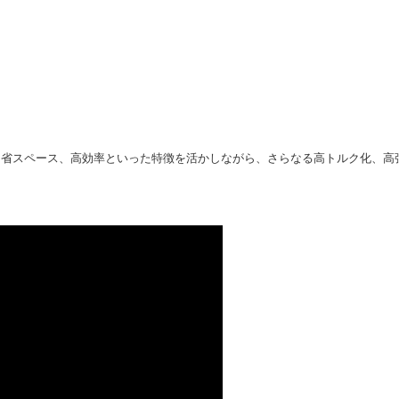
・省スペース、高効率といった特徴を活かしながら、さらなる高トルク化、高