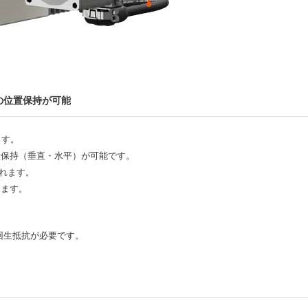
の位置保持が可能
ます。
置保持（垂直・水平）が可能です。
されます。
きます。
回生抵抗が必要です。