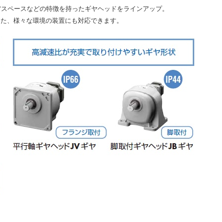
省スペースなどの特徴を持ったギヤヘッドをラインアップ。
また、様々な環境の装置にも対応できます。