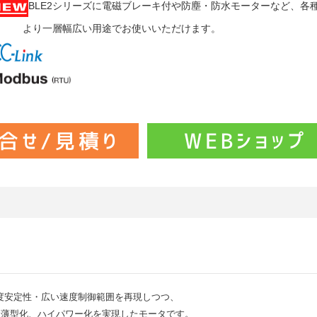
BLE2シリーズに電磁ブレーキ付や防塵・防水モーターなど、各
より一層幅広い用途でお使いいただけます。
度安定性・広い速度制御範囲を再現しつつ、
、薄型化、ハイパワー化を実現したモータです。