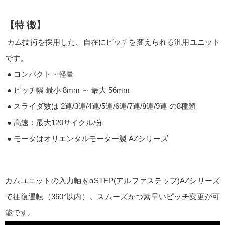
【特 徴】
カム技術を採用した、自在にピッチを変えられる汎用ユニット
です。
● コンパクト・軽量
● ピッチ幅 最小 8mm ～ 最大 56mm
● スライダ数は 2連/3連/4連/5連/6連/7連/8連/9連 の8種類
● 高速：最大120サイクル/分
● モータはオリエンタルモーター製 AZシリーズ
カムユニットの入力軸をαSTEP(アルファステップ)AZシリーズ
で往復運転（360°以内）。スムーズかつ素早いピッチ変更が可
能です。