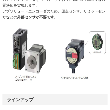
置決めを実現します。
アブソリュートエンコーダのため、原点センサ、リミットセン
サなどの
外部センサが不要です
。
ラインアップ