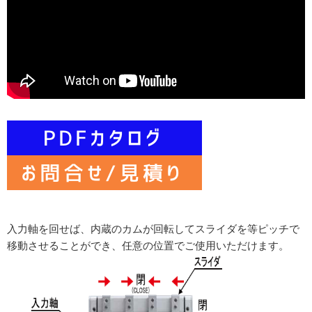
入力軸を回せば、内蔵のカムが回転してスライダを等ピッチで
移動させることができ、
任意の位置でご使用いただけます。