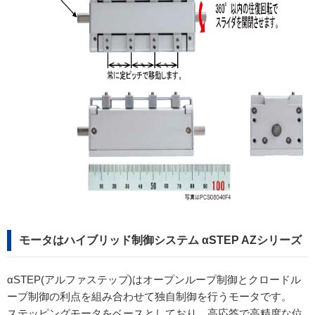
モータはハイブリッド制御システム αSTEP AZシリーズ
αSTEP(アルファステップ)はオープンループ制御とクロードル
ープ制御の利点を組み合わせて独自制御を行うモータです。
ステッピングモータをベースとしており、高応答で高精度な位