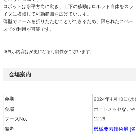
ロボットは水平方向に動き、上下の移動はロボット自体をスラ
イダに搭載して可動範囲を広げています。
薄型でアームを折りたたむことができるため、限られたスペー
スでの利用が可能です
。
※展示内容は変更になる可能性がございます。
会場案内
2024年4月10日(水
会期
ポートメッセなごや
会場
12-29
ブースNo.
備考
機械要素技術展 [名古