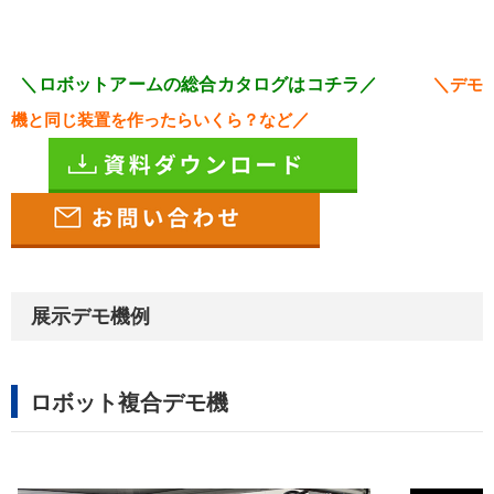
＼ロボットアームの総合カタログはコチラ／
＼
デモ
機と同じ装置を作ったらいくら？など
／
展示デモ機例
ロボット複合デモ機