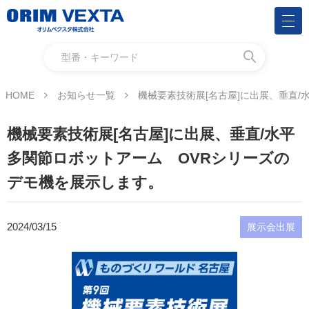
HOME
お知らせ一覧
機械要素技術展[名古屋]に出展、垂直
機械要素技術展[名古屋]に出展、垂直/水平
多関節ロボットアーム OVRシリーズの
デモ機を展示します。
2024/03/15
展示会出展