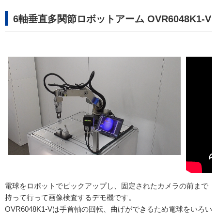
6軸垂直多関節ロボットアーム OVR6048K1-V
電球をロボットでピックアップし、固定されたカメラの前まで
持って行って画像検査するデモ機です。
OVR6048K1-Vは手首軸の回転、曲げができるため電球をいろい