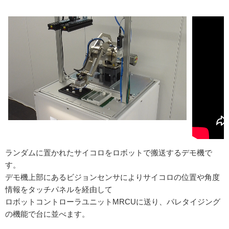
ランダムに置かれたサイコロをロボットで搬送するデモ機で
す。
デモ機上部にあるビジョンセンサによりサイコロの位置や角度
情報をタッチパネルを経由して
ロボットコントローラユニットMRCUに送り、パレタイジング
の機能で台に並べます。