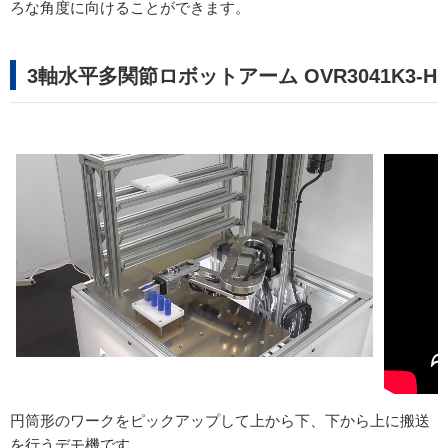
ろな角度に向けることができます。
3軸水平多関節ロボットアーム OVR3041K3-H
円筒形のワークをピックアップして上から下、下から上に搬送
を行うデモ機です。