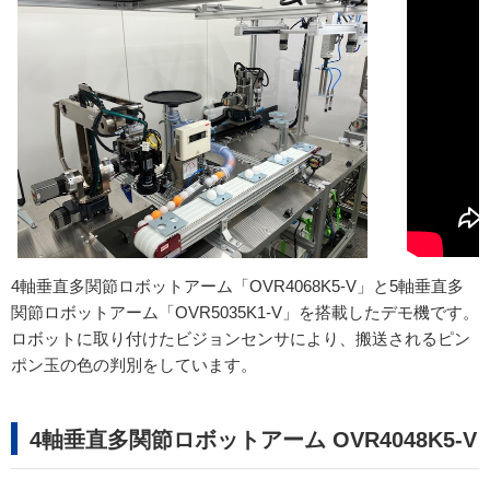
4軸垂直多関節ロボットアーム「OVR4068K5-V」と5軸垂直多
関節ロボットアーム「OVR5035K1-V」を搭載したデモ機です。
ロボットに取り付けたビジョンセンサにより、搬送されるピン
ポン玉の色の判別をしています。
4軸垂直多関節ロボットアーム OVR4048K5-V