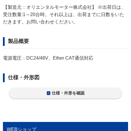
【製造元：オリエンタルモーター株式会社】 ※出荷日は、
受注数量:1～20台時。それ以上は、出荷までに日数をいた
だきます。お問い合わせください。
製品概要
電源電圧：DC24/48V、Ether CAT通信対応
仕様・外形図
仕様・外形を確認
WEBショップ