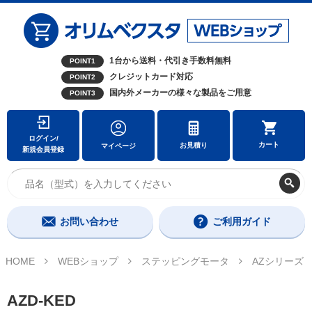
1台から送料・代引き手数料無料
POINT1
クレジットカード対応
POINT2
国内外メーカーの様々な製品をご用意
POINT3
ログイン/
カート
お見積り
マイページ
新規会員登録
お問い合わせ
ご利用ガイド
HOME
WEBショップ
ステッピングモータ
AZシリーズ
AZD-KED