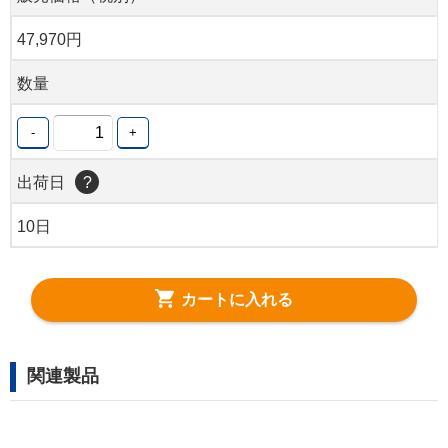
47,970円
数量
-
+
出荷日
?
10日
カートに入れる
関連製品