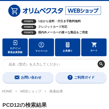
1台から送料・代引き手数料無料
POINT1
クレジットカード対応
POINT2
国内外メーカーの様々な製品をご用意
POINT3
ログイン/
カート
お見積り
マイページ
新規会員登録
お問い合わせ
ご利用ガイド
HOME
WEBショップ
検索結果
PCD12の検索結果