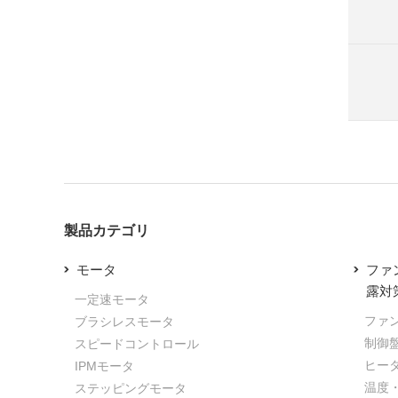
製品カテゴリ
モータ
ファ
露対
一定速モータ
ファ
ブラシレスモータ
制御
スピードコントロール
ヒー
IPMモータ
温度
ステッピングモータ