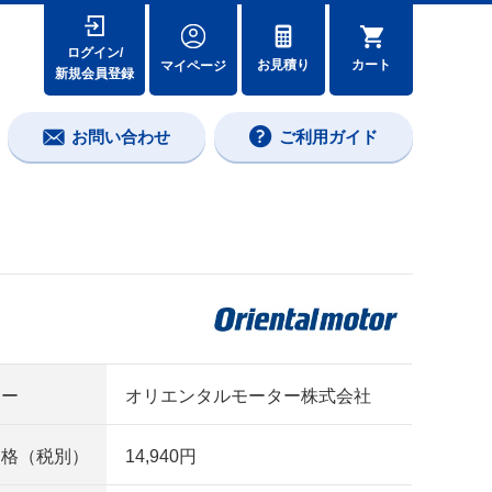
ログイン/
カート
お見積り
マイページ
新規会員登録
お問い合わせ
ご利用ガイド
カー
オリエンタルモーター株式会社
価格（税別）
14,940円