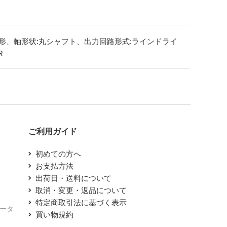
形、軸形状:丸シャフト、出力回路形式:ラインドライ
R
ご利用ガイド
初めての方へ
お支払方法
出荷日・送料について
取消・変更・返品について
特定商取引法に基づく表示
エータ
買い物規約