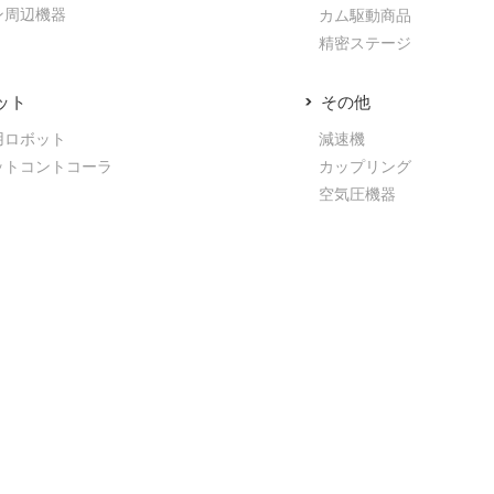
ン周辺機器
カム駆動商品
精密ステージ
ット
その他
用ロボット
減速機
ットコントコーラ
カップリング
空気圧機器