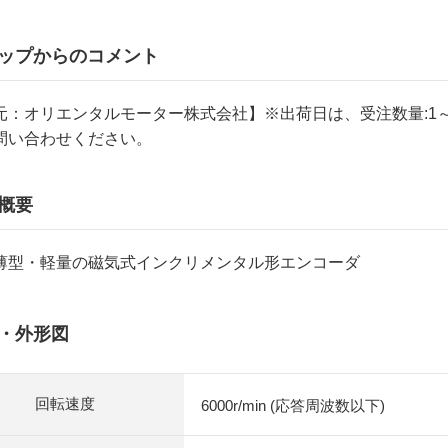
ップからのコメント
元：オリエンタルモーター株式会社】※出荷日は、受注数量:1
問い合わせください。
概要
薄型・軽量の磁気式インクリメンタル形エンコーダ
・外形図
回転速度
6000r/min (応答周波数以下)