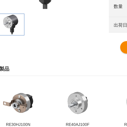
数量
出荷
製品
RE30HJ100N
RE40AJ100F
R