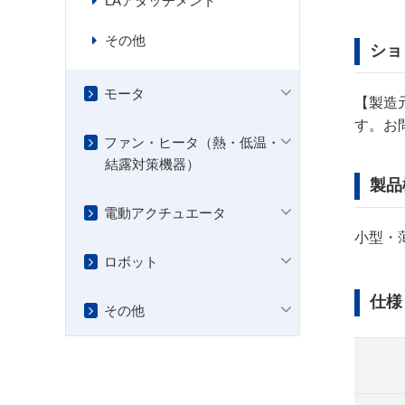
LAアタッチメント
その他
ショ
モータ
【製造
す。お
ファン・ヒータ（熱・低温・
結露対策機器）
製品
電動アクチュエータ
小型・
ロボット
仕様
その他