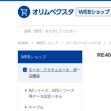
HOME
WEBショップ
ロータリーエンコーダ
RE40
WEBショップ
モータ・アクチュエータ 周
辺機器
AZシリーズ、AZXシリーズ
用データ設定パネル
ケーブル