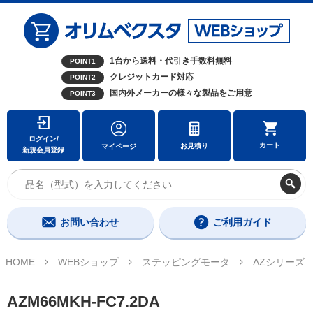
1台から送料・代引き手数料無料
POINT1
クレジットカード対応
POINT2
国内外メーカーの様々な製品をご用意
POINT3
ログイン/
カート
お見積り
マイページ
新規会員登録
お問い合わせ
ご利用ガイド
HOME
WEBショップ
ステッピングモータ
AZシリーズ
AZM66MKH-FC7.2DA