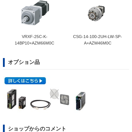
VRXF-25C-K-
CSG-14-100-2UH-LW-SP-
14BP10+AZM66M0C
A+AZM46M0C
オプション品
ショップからのコメント