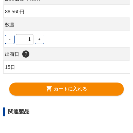
88,560円
数量
-
+
出荷日
?
15日
カートに入れる
関連製品